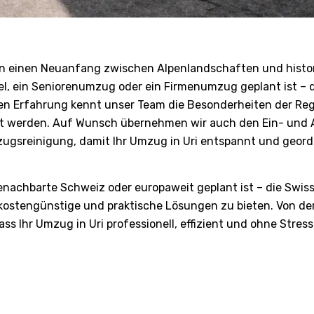
en einen Neuanfang zwischen Alpenlandschaften und histori
, ein Seniorenumzug oder ein Firmenumzug geplant ist – di
en Erfahrung kennt unser Team die Besonderheiten der Reg
rt werden. Auf Wunsch übernehmen wir auch den Ein- und 
gsreinigung, damit Ihr Umzug in Uri entspannt und geord
benachbarte Schweiz oder europaweit geplant ist – die Swis
stengünstige und praktische Lösungen zu bieten. Von der
s Ihr Umzug in Uri professionell, effizient und ohne Stres