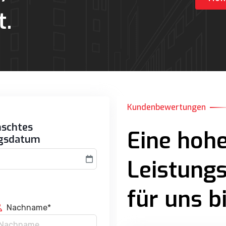
t.
Kundenbewertungen
schtes
Eine hoh
gsdatum
Leistungs
für uns b
Nachname*