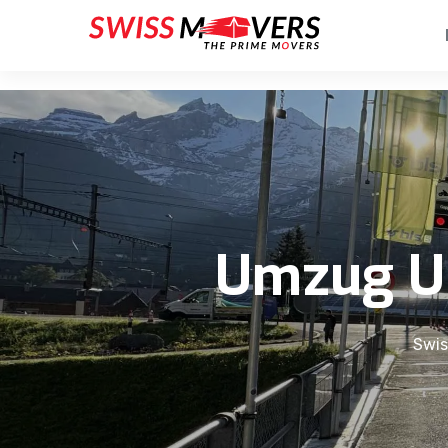
Umzug Ur
Swis