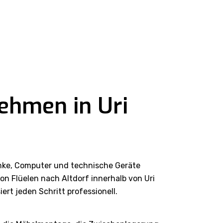
ehmen in Uri
änke, Computer und technische Geräte
n Flüelen nach Altdorf innerhalb von Uri
t jeden Schritt professionell.