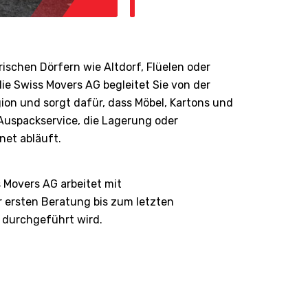
schen Dörfern wie Altdorf, Flüelen oder
e Swiss Movers AG begleitet Sie von der
ion und sorgt dafür, dass Möbel, Kartons und
Auspackservice, die Lagerung oder
net abläuft.
s Movers AG arbeitet mit
 ersten Beratung bis zum letzten
s durchgeführt wird.