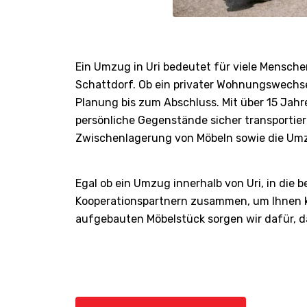
Ein Umzug in Uri bedeutet für viele Mensch
Schattdorf. Ob ein privater Wohnungswechsel
Planung bis zum Abschluss. Mit über 15 Jahr
persönliche Gegenstände sicher transportie
Zwischenlagerung von Möbeln sowie die Umzu
Egal ob ein Umzug innerhalb von Uri, in die 
Kooperationspartnern zusammen, um Ihnen ko
aufgebauten Möbelstück sorgen wir dafür, das