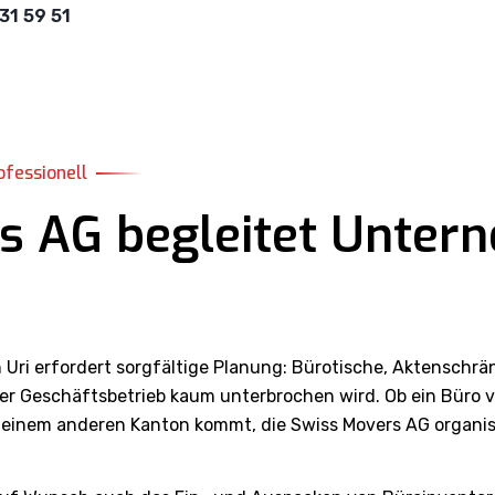
31 59 51
ofessionell
s AG begleitet Untern
 Uri erfordert sorgfältige Planung: Bürotische, Aktenschr
er Geschäftsbetrieb kaum unterbrochen wird. Ob ein Büro vo
inem anderen Kanton kommt, die Swiss Movers AG organisier