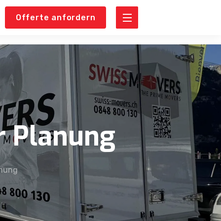
Offerte anfordern
r Planung
anung