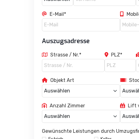
E-Mail*
Mobil
Auszugsadresse
Strasse / Nr.*
PLZ*
Objekt Art
Sto
Anzahl Zimmer
Lift
Gewünschte Leistungen durch Umzugsfi
Estrich
Keller