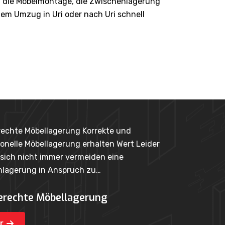
 die Möbelmontage, die Zwischenlagerung
em Umzug in Uri oder nach Uri schnell
ng Korrekte und
ng erhalten Wert Leider
vermeiden eine
ruch zu…
agerung