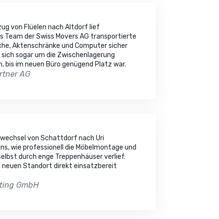
g von Flüelen nach Altdorf lief
as Team der Swiss Movers AG transportierte
sche, Aktenschränke und Computer sicher
sich sogar um die Zwischenlagerung
n, bis im neuen Büro genügend Platz war.
rtner AG
wechsel von Schattdorf nach Uri
ns, wie professionell die Möbelmontage und
selbst durch enge Treppenhäuser verlief.
 neuen Standort direkt einsatzbereit
lting GmbH