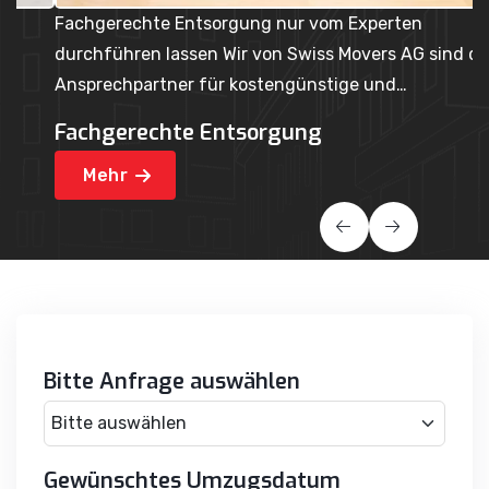
Fachgerechte Entsorgung nur vom Experten
U
durchführen lassen Wir von Swiss Movers AG sind der
Ih
Ansprechpartner für kostengünstige und…
p
Fachgerechte Entsorgung
U
Mehr
Bitte Anfrage auswählen
Gewünschtes Umzugsdatum