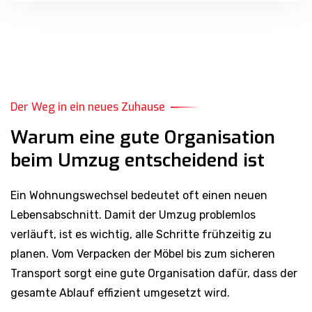
Der Weg in ein neues Zuhause
Warum eine gute Organisation
beim Umzug entscheidend ist
Ein Wohnungswechsel bedeutet oft einen neuen
Lebensabschnitt. Damit der Umzug problemlos
verläuft, ist es wichtig, alle Schritte frühzeitig zu
planen. Vom Verpacken der Möbel bis zum sicheren
Transport sorgt eine gute Organisation dafür, dass der
gesamte Ablauf effizient umgesetzt wird.