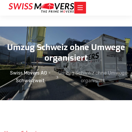
Umzug Schweiz ohne Umwege
organisiert
Swiss Movers AG -
Umzug Schweiz ohne Umwege
Schweizweit
organisiert