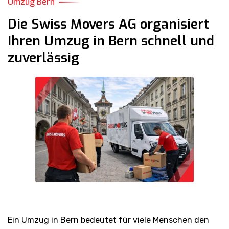
Umzug Bern
Die Swiss Movers AG organisiert
Ihren Umzug in Bern schnell und
zuverlässig
Ein Umzug in Bern bedeutet für viele Menschen den