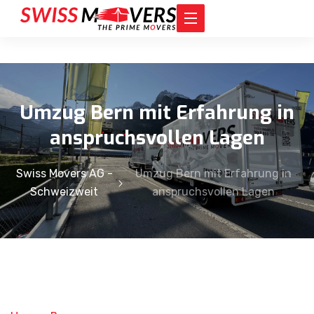
Umzug Bern mit Erfahrung in
anspruchsvollen Lagen
Swiss Movers AG -
Umzug Bern mit Erfahrung in
Schweizweit
anspruchsvollen Lagen