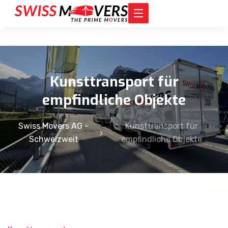
Kunsttransport für
empfindliche Objekte
Swiss Movers AG -
Kunsttransport für
Schweizweit
empfindliche Objekte