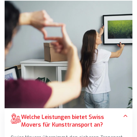
Welche Leistungen bietet Swiss
Movers für Kunsttransport an?
Swiss Movers übernimmt den sicheren Transport