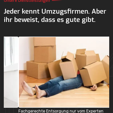
Unsere Dienstleistungen
Jeder kennt Umzugsfirmen.
Aber
ihr beweist,
dass es gute gibt.
Fachgerechte Entsorgung nur vom Experten
U