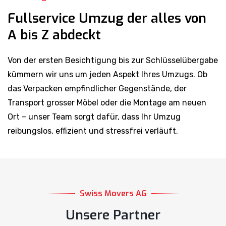
Fullservice Umzug der alles von
A bis Z abdeckt
Von der ersten Besichtigung bis zur Schlüsselübergabe
kümmern wir uns um jeden Aspekt Ihres Umzugs. Ob
das Verpacken empfindlicher Gegenstände, der
Transport grosser Möbel oder die Montage am neuen
Ort – unser Team sorgt dafür, dass Ihr Umzug
reibungslos, effizient und stressfrei verläuft.
Swiss Movers AG
Unsere Partner