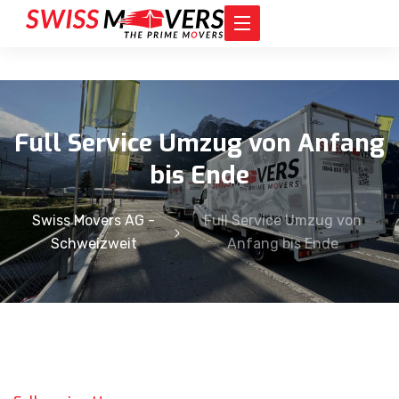
Full Service Umzug von Anfang
bis Ende
Swiss Movers AG -
Full Service Umzug von
Schweizweit
Anfang bis Ende