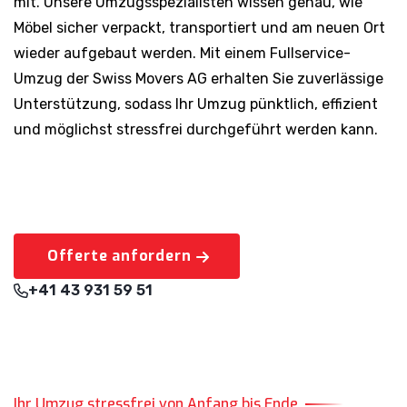
mit. Unsere Umzugsspezialisten wissen genau, wie
Möbel sicher verpackt, transportiert und am neuen Ort
wieder aufgebaut werden. Mit einem Fullservice-
Umzug der Swiss Movers AG erhalten Sie zuverlässige
Unterstützung, sodass Ihr Umzug pünktlich, effizient
und möglichst stressfrei durchgeführt werden kann.
Offerte anfordern
+41 43 931 59 51
Ihr Umzug stressfrei von Anfang bis Ende