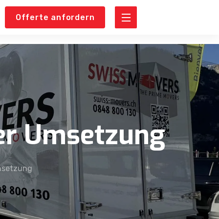
Offerte anfordern
ter Umsetzung
msetzung