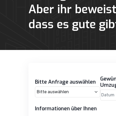
Aber ihr beweist
Mehr
dass es gute gib
Gewün
Bitte Anfrage auswählen
Umzu
Datum
Informationen über Ihnen