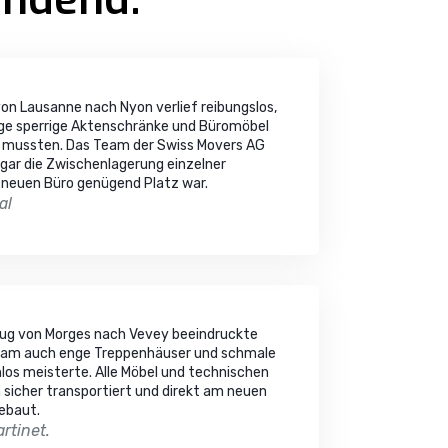
n Lausanne nach Nyon verlief reibungslos,
ige sperrige Aktenschränke und Büromöbel
n mussten. Das Team der Swiss Movers AG
ogar die Zwischenlagerung einzelner
m neuen Büro genügend Platz war.
al
g von Morges nach Vevey beeindruckte
Team auch enge Treppenhäuser und schmale
os meisterte. Alle Möbel und technischen
sicher transportiert und direkt am neuen
ebaut.
rtinet.