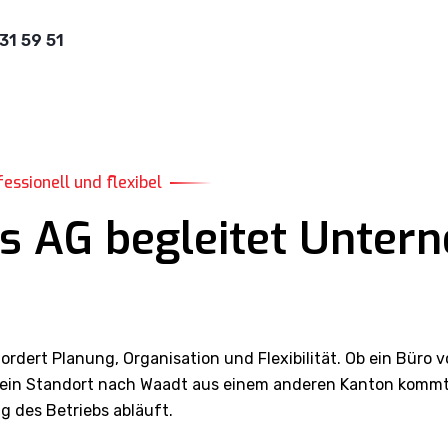
31 59 51
ssionell und flexibel
s AG begleitet Unter
dert Planung, Organisation und Flexibilität. Ob ein Büro 
ein Standort nach Waadt aus einem anderen Kanton kommt –
g des Betriebs abläuft.