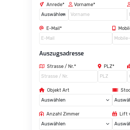
Anrede*
Vorname*
E-Mail*
Mobil
Auszugsadresse
Strasse / Nr.*
PLZ*
Objekt Art
Sto
Anzahl Zimmer
Lift