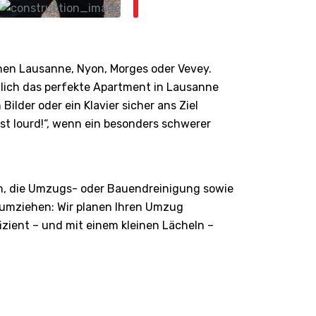
chen Lausanne, Nyon, Morges oder Vevey.
ndlich das perfekte Apartment in Lausanne
ilder oder ein Klavier sicher ans Ziel
est lourd!“, wenn ein besonders schwerer
n, die Umzugs- oder Bauendreinigung sowie
r umziehen: Wir planen Ihren Umzug
fizient – und mit einem kleinen Lächeln –