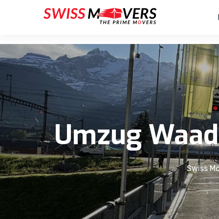
Umzug Waadt 
Swiss Mo