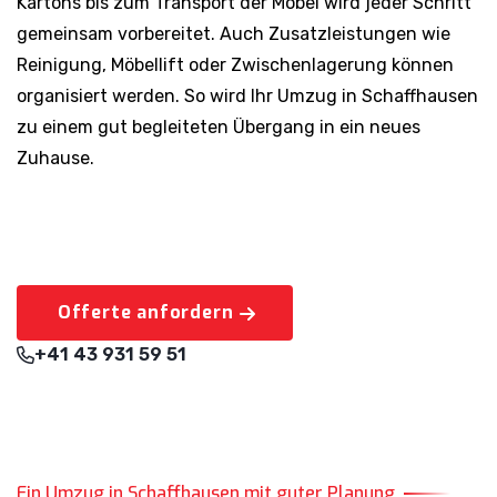
Kartons bis zum Transport der Möbel wird jeder Schritt
gemeinsam vorbereitet. Auch Zusatzleistungen wie
Reinigung, Möbellift oder Zwischenlagerung können
organisiert werden. So wird Ihr Umzug in Schaffhausen
zu einem gut begleiteten Übergang in ein neues
Zuhause.
Offerte anfordern
+41 43 931 59 51
Ein Umzug in Schaffhausen mit guter Planung