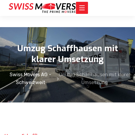
Umzug Schaffhausen mit
klarer Umsetzung
Swiss Movers AG -
Umzug Schaffhausen mit klarer
Schweizweit
Umsetzung