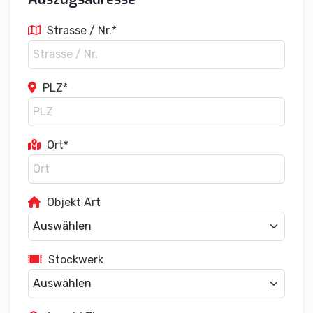
Strasse / Nr.*
PLZ*
Ort*
Objekt Art
Stockwerk
Anzahl Zimmer