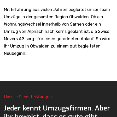
Mit Erfahrung aus vielen Jahren begleitet unser Team
Umzüge in der gesamten Region Obwalden. Ob ein
Wohnungswechsel innerhalb von Sarnen oder ein
Umzug von Alpnach nach Kerns geplant ist, die Swiss
Movers AG sorgt für einen geordneten Ablauf. So wird
Ihr Umzug in Obwalden zu einem gut begleiteten
Neubeginn.
Unsere Dienstleistungen
Jeder kennt Umzugsfirmen.
Aber
ihr beweist,
dass es gute gibt.