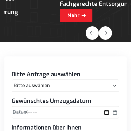
Fachgerechte Entsorgung
U
Mehr
Bitte Anfrage auswählen
Gewünschtes Umzugsdatum
Datum
Informationen über Ihnen